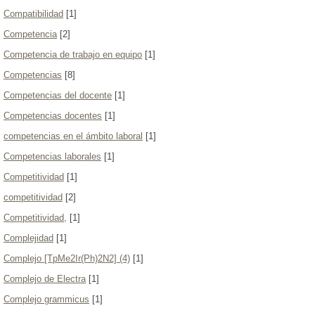
Compatibilidad
[1]
Competencia
[2]
Competencia de trabajo en equipo
[1]
Competencias
[8]
Competencias del docente
[1]
Competencias docentes
[1]
competencias en el ámbito laboral
[1]
Competencias laborales
[1]
Competitividad
[1]
competitividad
[2]
Competitividad,
[1]
Complejidad
[1]
Complejo [TpMe2Ir(Ph)2N2] (4)
[1]
Complejo de Electra
[1]
Complejo grammicus
[1]