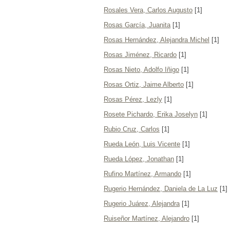
Rosales Vera, Carlos Augusto
[1]
Rosas García, Juanita
[1]
Rosas Hernández, Alejandra Michel
[1]
Rosas Jiménez, Ricardo
[1]
Rosas Nieto, Adolfo Iñigo
[1]
Rosas Ortiz, Jaime Alberto
[1]
Rosas Pérez, Lezly
[1]
Rosete Pichardo, Erika Joselyn
[1]
Rubio Cruz, Carlos
[1]
Rueda León, Luis Vicente
[1]
Rueda López, Jonathan
[1]
Rufino Martínez, Armando
[1]
Rugerio Hernández, Daniela de La Luz
[1]
Rugerio Juárez, Alejandra
[1]
Ruiseñor Martínez, Alejandro
[1]