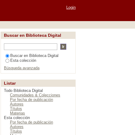
Login
Buscar en Biblioteca Digital
Buscar en Biblioteca Digital
Esta colección
Búsqueda avanzada
Listar
Todo Biblioteca Digital
Comunidades & Colecciones
Por fecha de publicación
Autores
Títulos
Materias
Esta colección
Por fecha de publicación
Autores
Títulos