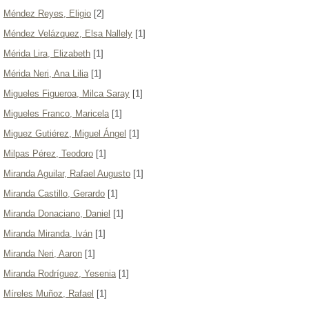
Méndez Reyes, Eligio
[2]
Méndez Velázquez, Elsa Nallely
[1]
Mérida Lira, Elizabeth
[1]
Mérida Neri, Ana Lilia
[1]
Migueles Figueroa, Milca Saray
[1]
Migueles Franco, Maricela
[1]
Miguez Gutiérez, Miguel Ángel
[1]
Milpas Pérez, Teodoro
[1]
Miranda Aguilar, Rafael Augusto
[1]
Miranda Castillo, Gerardo
[1]
Miranda Donaciano, Daniel
[1]
Miranda Miranda, Iván
[1]
Miranda Neri, Aaron
[1]
Miranda Rodríguez, Yesenia
[1]
Míreles Muñoz, Rafael
[1]