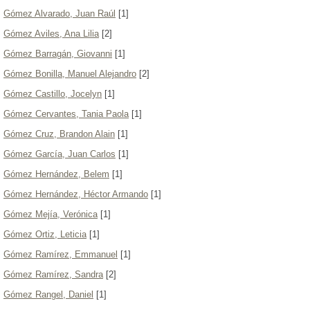
Gómez Alvarado, Juan Raúl
[1]
Gómez Aviles, Ana Lilia
[2]
Gómez Barragán, Giovanni
[1]
Gómez Bonilla, Manuel Alejandro
[2]
Gómez Castillo, Jocelyn
[1]
Gómez Cervantes, Tania Paola
[1]
Gómez Cruz, Brandon Alain
[1]
Gómez García, Juan Carlos
[1]
Gómez Hernández, Belem
[1]
Gómez Hernández, Héctor Armando
[1]
Gómez Mejía, Verónica
[1]
Gómez Ortiz, Leticia
[1]
Gómez Ramírez, Emmanuel
[1]
Gómez Ramírez, Sandra
[2]
Gómez Rangel, Daniel
[1]