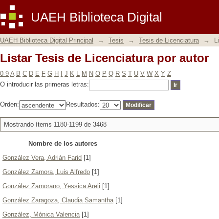
Listar Tesis de Licenciatura por autor
UAEH Biblioteca Digital
UAEH Biblioteca Digital Principal
→
Tesis
→
Tesis de Licenciatura
→
L
Listar Tesis de Licenciatura por autor
0-9
A
B
C
D
E
F
G
H
I
J
K
L
M
N
O
P
Q
R
S
T
U
V
W
X
Y
Z
O introducir las primeras letras:
Orden:
Resultados:
Mostrando ítems 1180-1199 de 3468
Nombre de los autores
González Vera, Adrián Farid
[1]
González Zamora, Luis Alfredo
[1]
González Zamorano, Yessica Areli
[1]
González Zaragoza, Claudia Samantha
[1]
González, Mónica Valencia
[1]