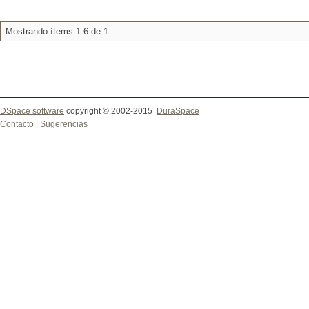
Mostrando ítems 1-6 de 1
DSpace software
copyright © 2002-2015
DuraSpace
Contacto
|
Sugerencias