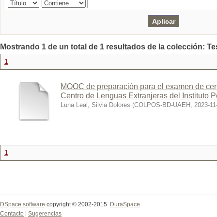
Mostrando 1 de un total de 1 resultados de la colección: Te
1
MOOC de preparación para el examen de cer
Centro de Lenguas Extranjeras del Instituto P
Luna Leal, Silvia Dolores
(
COLPOS-BD-UAEH
,
2023-11
1
DSpace software
copyright © 2002-2015
DuraSpace
Contacto
|
Sugerencias