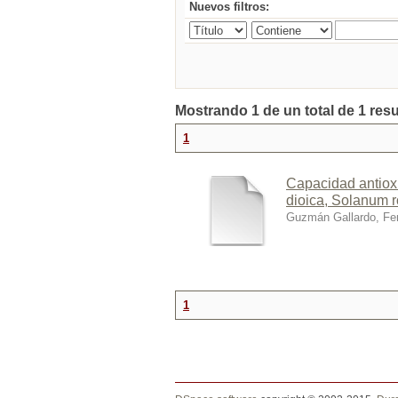
Nuevos filtros:
Mostrando 1 de un total de 1 resu
1
Capacidad antioxi
dioica, Solanum 
Guzmán Gallardo, Fer
1