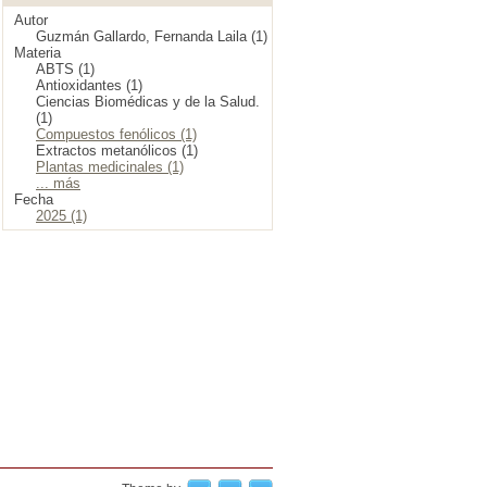
Autor
Guzmán Gallardo, Fernanda Laila (1)
Materia
ABTS (1)
Antioxidantes (1)
Ciencias Biomédicas y de la Salud.
(1)
Compuestos fenólicos (1)
Extractos metanólicos (1)
Plantas medicinales (1)
... más
Fecha
2025 (1)