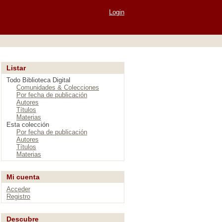
Login
Listar
Todo Biblioteca Digital
Comunidades & Colecciones
Por fecha de publicación
Autores
Títulos
Materias
Esta colección
Por fecha de publicación
Autores
Títulos
Materias
Mi cuenta
Acceder
Registro
Descubre