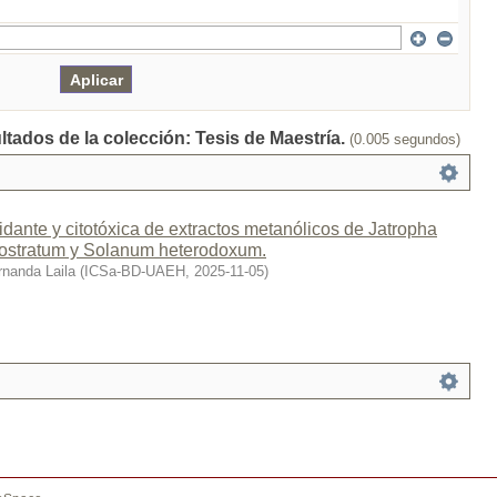
ltados de la colección: Tesis de Maestría.
(0.005 segundos)
dante y citotóxica de extractos metanólicos de Jatropha
rostratum y Solanum heterodoxum.
nanda Laila
(
ICSa-BD-UAEH
,
2025-11-05
)