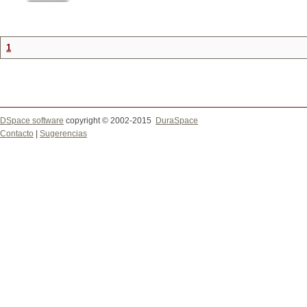
1
DSpace software
copyright © 2002-2015
DuraSpace
Contacto
|
Sugerencias