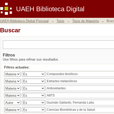
Buscar
UAEH Biblioteca Digital
UAEH Biblioteca Digital Principal
→
Tesis
→
Tesis de Maestría
→
Busc
Buscar
Filtros
Use filtros para refinar sus resultados.
Filtros actuales: