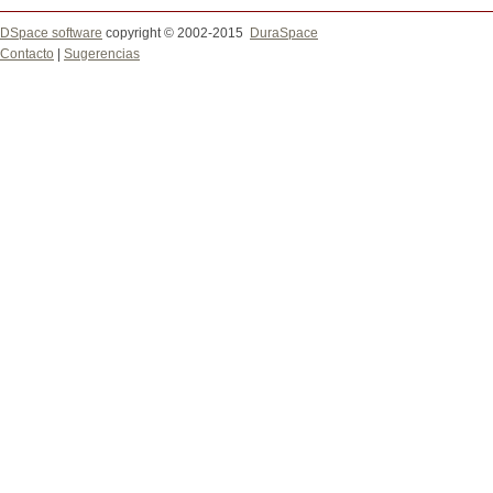
DSpace software
copyright © 2002-2015
DuraSpace
Contacto
|
Sugerencias