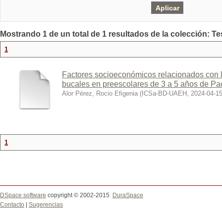
Mostrando 1 de un total de 1 resultados de la colección: Te
1
Factores socioeconómicos relacionados con 
bucales en preescolares de 3 a 5 años de Pa
Alor Pérez, Rocio Efigenia
(
ICSa-BD-UAEH
,
2024-04-1
1
DSpace software
copyright © 2002-2015
DuraSpace
Contacto
|
Sugerencias