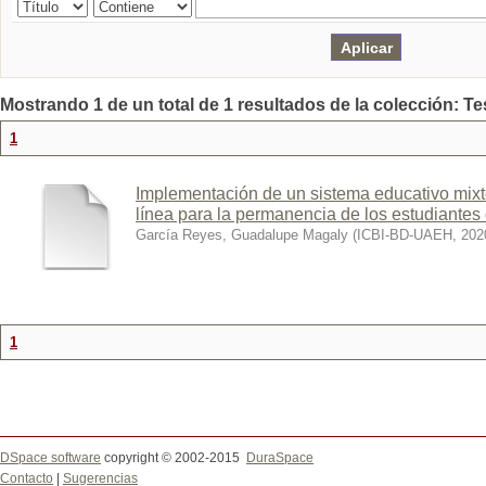
Mostrando 1 de un total de 1 resultados de la colección: Te
1
Implementación de un sistema educativo mixt
línea para la permanencia de los estudiantes 
García Reyes, Guadalupe Magaly
(
ICBI-BD-UAEH
,
202
1
DSpace software
copyright © 2002-2015
DuraSpace
Contacto
|
Sugerencias