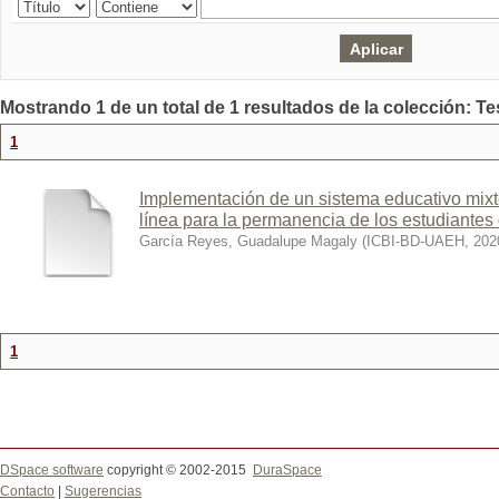
Mostrando 1 de un total de 1 resultados de la colección: Te
1
Implementación de un sistema educativo mixt
línea para la permanencia de los estudiantes 
García Reyes, Guadalupe Magaly
(
ICBI-BD-UAEH
,
202
1
DSpace software
copyright © 2002-2015
DuraSpace
Contacto
|
Sugerencias