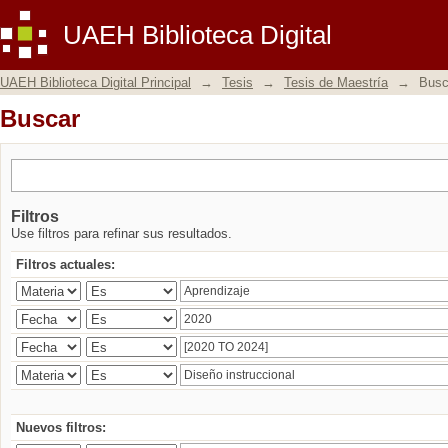
Buscar
UAEH Biblioteca Digital
UAEH Biblioteca Digital Principal
→
Tesis
→
Tesis de Maestría
→
Busc
Buscar
Filtros
Use filtros para refinar sus resultados.
Filtros actuales:
Nuevos filtros: