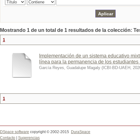
Mostrando 1 de un total de 1 resultados de la colección: Te
1
Implementación de un sistema educativo mixt
línea para la permanencia de los estudiantes 
García Reyes, Guadalupe Magaly
(
ICBI-BD-UAEH
,
202
1
DSpace software
copyright © 2002-2015
DuraSpace
Contacto
|
Sugerencias