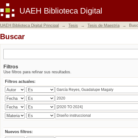
Buscar
UAEH Biblioteca Digital
UAEH Biblioteca Digital Principal
→
Tesis
→
Tesis de Maestría
→
Busc
Buscar
Filtros
Use filtros para refinar sus resultados.
Filtros actuales:
Nuevos filtros: