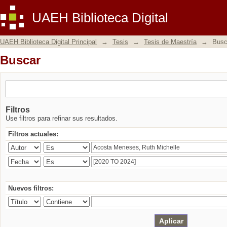
Buscar
UAEH Biblioteca Digital
UAEH Biblioteca Digital Principal
→
Tesis
→
Tesis de Maestría
→
Busc
Buscar
Filtros
Use filtros para refinar sus resultados.
Filtros actuales:
Nuevos filtros: