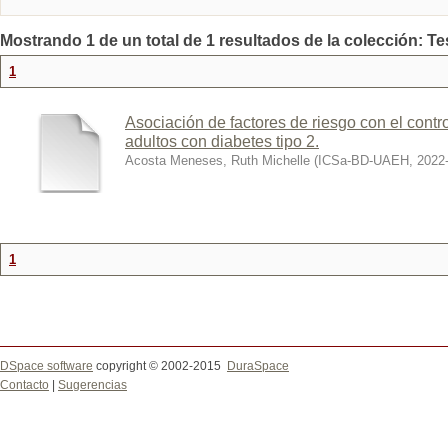
Mostrando 1 de un total de 1 resultados de la colección: Te
1
Asociación de factores de riesgo con el contr
adultos con diabetes tipo 2.
Acosta Meneses, Ruth Michelle
(
ICSa-BD-UAEH
,
2022
1
DSpace software
copyright © 2002-2015
DuraSpace
Contacto
|
Sugerencias