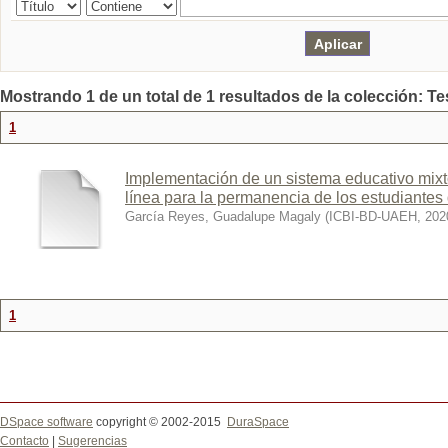
Mostrando 1 de un total de 1 resultados de la colección: Te
1
Implementación de un sistema educativo mixt
línea para la permanencia de los estudiantes 
García Reyes, Guadalupe Magaly
(
ICBI-BD-UAEH
,
202
1
DSpace software
copyright © 2002-2015
DuraSpace
Contacto
|
Sugerencias