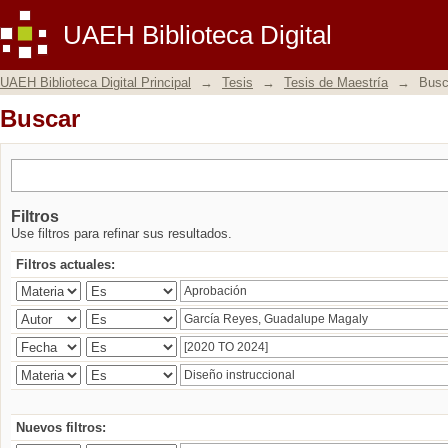
Buscar
UAEH Biblioteca Digital
UAEH Biblioteca Digital Principal
→
Tesis
→
Tesis de Maestría
→
Busc
Buscar
Filtros
Use filtros para refinar sus resultados.
Filtros actuales:
Nuevos filtros: