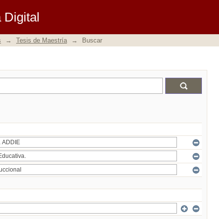
Digital
s
→
Tesis de Maestría
→
Buscar