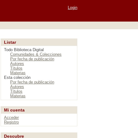
Login
Listar
Todo Biblioteca Digital
Comunidades & Colecciones
Por fecha de publicación
Autores
Títulos
Materias
Esta colección
Por fecha de publicación
Autores
Títulos
Materias
Mi cuenta
Acceder
Registro
Descubre