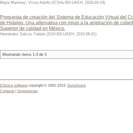
Mejía Martínez, Víctor Adolfo
(
ICSHu-BD-UAEH
,
2026-03-19
)
Propuesta de creación del Sistema de Educación Virtual del Co
de Hidalgo. Una alternativa con miras a la ampliación de cobe
Superior de calidad en México.
Hernández Galicia, Fabián
(
SUV-BD-UAEH
,
2015-06-01
)
Mostrando ítems 1-3 de 3
DSpace software
copyright © 2002-2015
DuraSpace
Contacto
|
Sugerencias