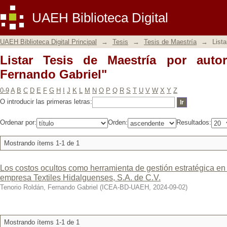
Listar Tesis de Maestría por autor "Te
UAEH Biblioteca Digital
UAEH Biblioteca Digital Principal
→
Tesis
→
Tesis de Maestría
→
Lista
Listar Tesis de Maestría por auto
Fernando Gabriel"
0-9
A
B
C
D
E
F
G
H
I
J
K
L
M
N
O
P
Q
R
S
T
U
V
W
X
Y
Z
O introducir las primeras letras:
Ordenar por:
Orden:
Resultados:
Mostrando ítems 1-1 de 1
Los costos ocultos como herramienta de gestión estratégica en 
empresa Textiles Hidalguenses, S.A. de C.V.
Tenorio Roldán, Fernando Gabriel
(
ICEA-BD-UAEH
,
2024-09-02
)
Mostrando ítems 1-1 de 1