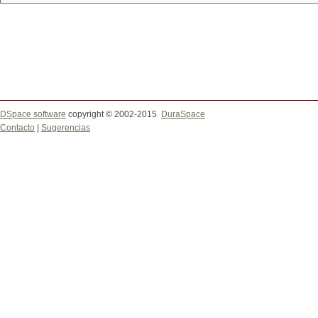
DSpace software
copyright © 2002-2015
DuraSpace
Contacto
|
Sugerencias