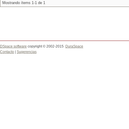
Mostrando ítems 1-1 de 1
DSpace software
copyright © 2002-2015
DuraSpace
Contacto
|
Sugerencias