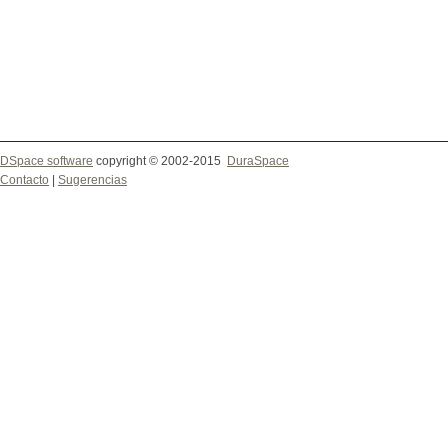
DSpace software
copyright © 2002-2015
DuraSpace
Contacto
|
Sugerencias