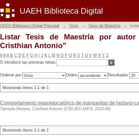
Listar Tesis de Maestría por autor "Ta
UAEH Biblioteca Digital
UAEH Biblioteca Digital Principal
→
Tesis
→
Tesis de Maestría
→
Lista
Listar Tesis de Maestría por auto
Cristhian Antonio"
0-9
A
B
C
D
E
F
G
H
I
J
K
L
M
N
O
P
Q
R
S
T
U
V
W
X
Y
Z
O introducir las primeras letras:
Ordenar por:
Orden:
Resultados:
Mostrando ítems 1-1 de 1
Comportamiento magnetocalórico de manganitas de lantano-cal
Taboada Moreno, Cristhian Antonio
(
ICBI-BD-UAEH
,
2020-06
)
Mostrando ítems 1-1 de 1