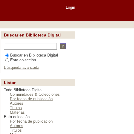
o"
Login
Buscar en Biblioteca Digital
Buscar en Biblioteca Digital
Esta colección
Búsqueda avanzada
Listar
Todo Biblioteca Digital
Comunidades & Colecciones
Por fecha de publicación
Autores
Títulos
Materias
Esta colección
Por fecha de publicación
Autores
Títulos