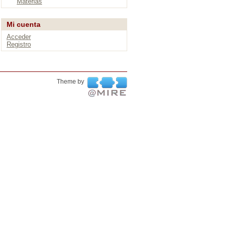
Materias
Mi cuenta
Acceder
Registro
Theme by