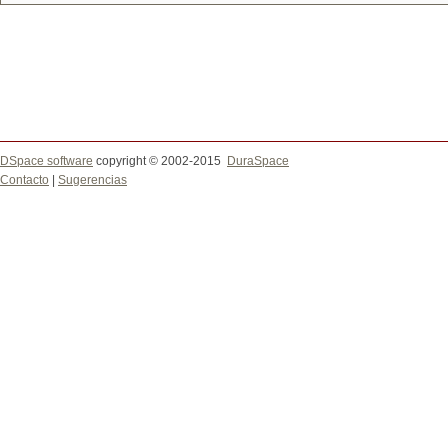
DSpace software
copyright © 2002-2015
DuraSpace
Contacto
|
Sugerencias