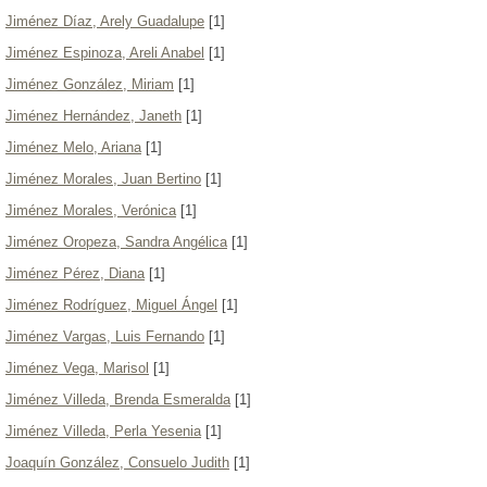
Jiménez Díaz, Arely Guadalupe
[1]
Jiménez Espinoza, Areli Anabel
[1]
Jiménez González, Miriam
[1]
Jiménez Hernández, Janeth
[1]
Jiménez Melo, Ariana
[1]
Jiménez Morales, Juan Bertino
[1]
Jiménez Morales, Verónica
[1]
Jiménez Oropeza, Sandra Angélica
[1]
Jiménez Pérez, Diana
[1]
Jiménez Rodríguez, Miguel Ángel
[1]
Jiménez Vargas, Luis Fernando
[1]
Jiménez Vega, Marisol
[1]
Jiménez Villeda, Brenda Esmeralda
[1]
Jiménez Villeda, Perla Yesenia
[1]
Joaquín González, Consuelo Judith
[1]