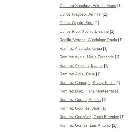
Quintero Sánchez, Erik de Jesús
[1]
Quiroz Fragoso, Jennifer
[1]
Quiroz Olguín, Sara
[1]
Quiroz Rico, Xochitl Eleanne
[1]
Radilla Serrano, Guadalupe Paola
[1]
Ramírez Alvarado, Cintia
[1]
Ramírez Ayala, María Fernanda
[1]
Ramírez Azpeitia, Isamar
[1]
Ramírez Ávila, René
[1]
Ramírez Camargo, Kenny Paola
[1]
Ramírez Díaz, Iliana Montserrat
[1]
Ramírez García, Andrés
[1]
Ramírez Godínez, Juan
[1]
Ramírez González, Tania Berenice
[1]
Ramírez Gómez, Luis Antonio
[1]