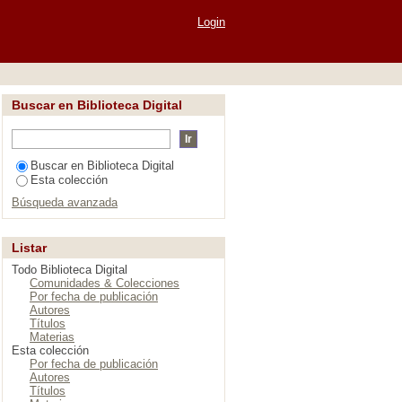
Login
Buscar en Biblioteca Digital
Buscar en Biblioteca Digital
Esta colección
Búsqueda avanzada
Listar
Todo Biblioteca Digital
Comunidades & Colecciones
Por fecha de publicación
Autores
Títulos
Materias
Esta colección
Por fecha de publicación
Autores
Títulos