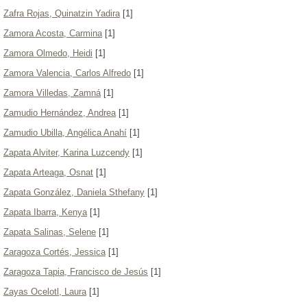
Zafra Rojas, Quinatzin Yadira
[1]
Zamora Acosta, Carmina
[1]
Zamora Olmedo, Heidi
[1]
Zamora Valencia, Carlos Alfredo
[1]
Zamora Villedas, Zamná
[1]
Zamudio Hernández, Andrea
[1]
Zamudio Ubilla, Angélica Anahí
[1]
Zapata Alviter, Karina Luzcendy
[1]
Zapata Arteaga, Osnat
[1]
Zapata González, Daniela Sthefany
[1]
Zapata Ibarra, Kenya
[1]
Zapata Salinas, Selene
[1]
Zaragoza Cortés, Jessica
[1]
Zaragoza Tapia, Francisco de Jesús
[1]
Zayas Ocelotl, Laura
[1]