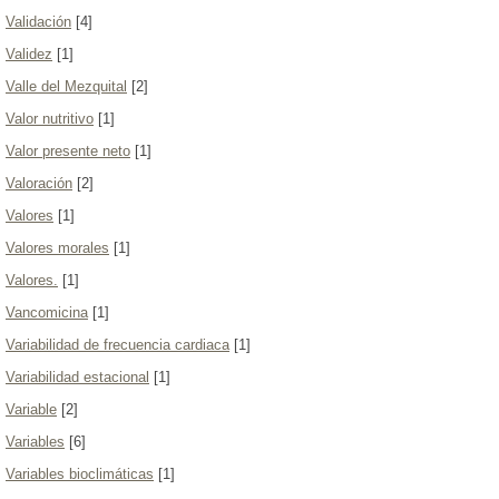
Validación
[4]
Validez
[1]
Valle del Mezquital
[2]
Valor nutritivo
[1]
Valor presente neto
[1]
Valoración
[2]
Valores
[1]
Valores morales
[1]
Valores.
[1]
Vancomicina
[1]
Variabilidad de frecuencia cardiaca
[1]
Variabilidad estacional
[1]
Variable
[2]
Variables
[6]
Variables bioclimáticas
[1]