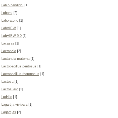
Labio hendido.
[1]
Laboral
[2]
Laboratorio
[1]
LabVIEW
[1]
LabVIEW 9.0
[1]
Lacasas
[1]
Lactancia
[2]
Lactancia materna
[1]
Lactobacillus pentosus
[1]
Lactobacillus rhamnosus
[1]
Lactosa
[1]
Lactosuero
[2]
Ladrillo
[1]
Lagartija vivípara
[1]
Lagartijas
[2]