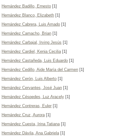
Hernández Badillo, Ernesto
[1]
Hernández Blanco, Elizabeth
[1]
Hernández Cabrera, Luis Amado
[1]
Hernández Camacho, Brian
[1]
Hernández Carbajal, Irving Jesús
[1]
Hernández Cardiel, Kenia Cecilia
[1]
Hernández Castañeda, Luis Eduardo
[1]
Hernández Cedillo, Aide María del Carmen
[1]
Hernández Cerón, Luis Alberto
[1]
Hernández Cervantes, José Juan
[1]
Hernández Céspedes, Luz Aracely
[1]
Hernández Contreras, Euler
[1]
Hernández Cruz, Aurora
[1]
Hernández Cuesta, Irina Tatiana
[1]
Hernández Dávila, Ana Gabriela
[1]