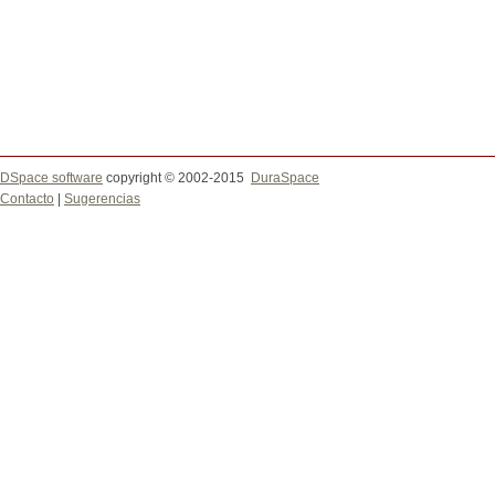
DSpace software
copyright © 2002-2015
DuraSpace
Contacto
|
Sugerencias