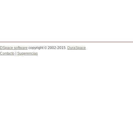
DSpace software
copyright © 2002-2015
DuraSpace
Contacto
|
Sugerencias