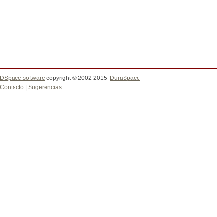
DSpace software
copyright © 2002-2015
DuraSpace
Contacto
|
Sugerencias