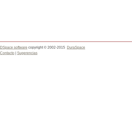
DSpace software
copyright © 2002-2015
DuraSpace
Contacto
|
Sugerencias