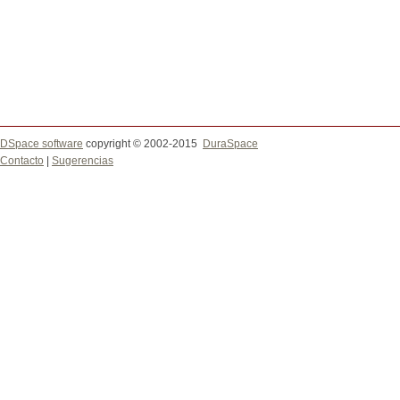
DSpace software
copyright © 2002-2015
DuraSpace
Contacto
|
Sugerencias