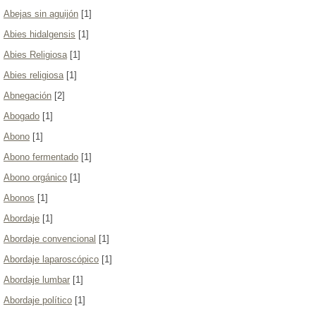
Abejas sin aguijón
[1]
Abies hidalgensis
[1]
Abies Religiosa
[1]
Abies religiosa
[1]
Abnegación
[2]
Abogado
[1]
Abono
[1]
Abono fermentado
[1]
Abono orgánico
[1]
Abonos
[1]
Abordaje
[1]
Abordaje convencional
[1]
Abordaje laparoscópico
[1]
Abordaje lumbar
[1]
Abordaje político
[1]