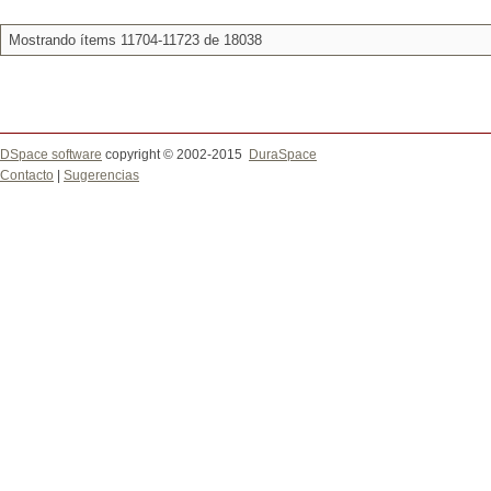
Mostrando ítems 11704-11723 de 18038
DSpace software
copyright © 2002-2015
DuraSpace
Contacto
|
Sugerencias