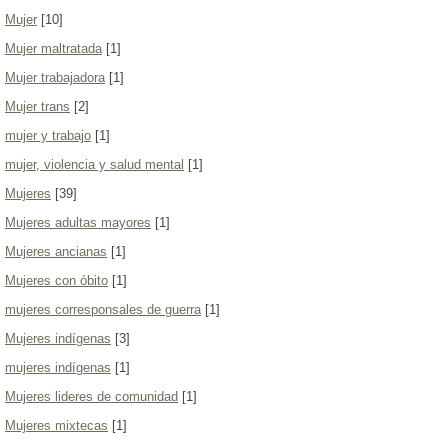
Mujer
[10]
Mujer maltratada
[1]
Mujer trabajadora
[1]
Mujer trans
[2]
mujer y trabajo
[1]
mujer, violencia y salud mental
[1]
Mujeres
[39]
Mujeres adultas mayores
[1]
Mujeres ancianas
[1]
Mujeres con óbito
[1]
mujeres corresponsales de guerra
[1]
Mujeres indígenas
[3]
mujeres indígenas
[1]
Mujeres lideres de comunidad
[1]
Mujeres mixtecas
[1]