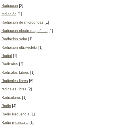
Radiación
[2]
radiación
[1]
Radiación de microondas
[1]
Radiación electromagnética
[1]
Radiación solar
[1]
Radiación ultravioleta
[1]
Radial
[1]
Radicales
[2]
Radicales Libres
[1]
Radicales libres
[6]
radicales libres
[2]
Radiculares
[1]
Radio
[4]
Radio frecuencia
[1]
Radio mexicana
[1]