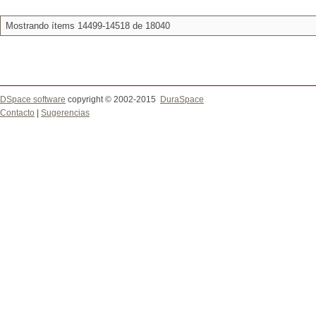
Mostrando ítems 14499-14518 de 18040
DSpace software
copyright © 2002-2015
DuraSpace
Contacto
|
Sugerencias