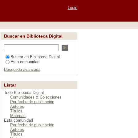
Login
Buscar en Biblioteca Digital
Buscar en Biblioteca Digital
Esta comunidad
Búsqueda avanzada
Listar
Todo Biblioteca Digital
Comunidades & Colecciones
Por fecha de publicación
Autores
Títulos
Materias
Esta comunidad
Por fecha de publicación
Autores
Títulos