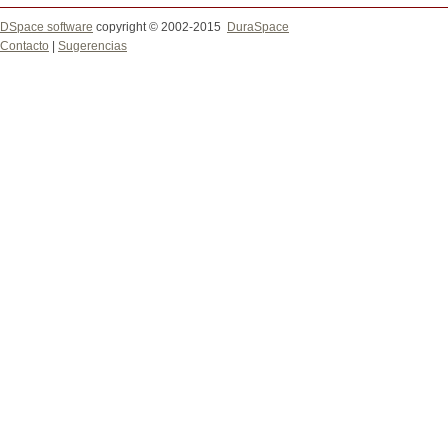
DSpace software
copyright © 2002-2015
DuraSpace
Contacto
|
Sugerencias