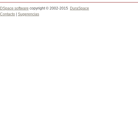
DSpace software
copyright © 2002-2015
DuraSpace
Contacto
|
Sugerencias