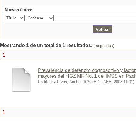
Nuevos filtros:
Mostrando 1 de un total de 1 resultados.
( segundos)
1
Prevalencia de deterioro cognoscitivo y facto
mayores del HGZ MF No. 1 del IMSS en Pach
Rodríguez Rivas, Anabel
(
ICSa-BD-UAEH
,
2008-11-01
)
1