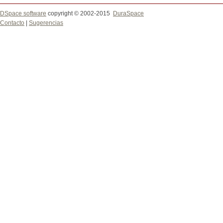
DSpace software
copyright © 2002-2015
DuraSpace
Contacto
|
Sugerencias