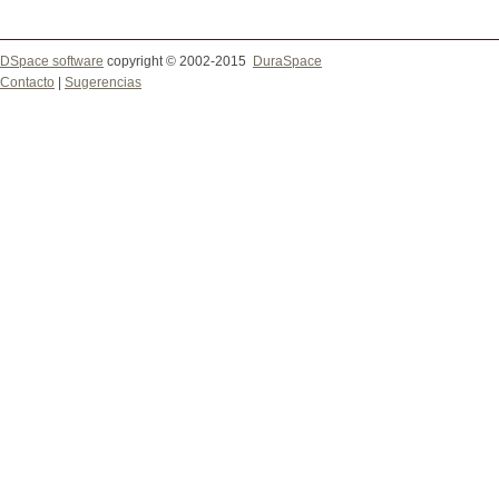
DSpace software
copyright © 2002-2015
DuraSpace
Contacto
|
Sugerencias