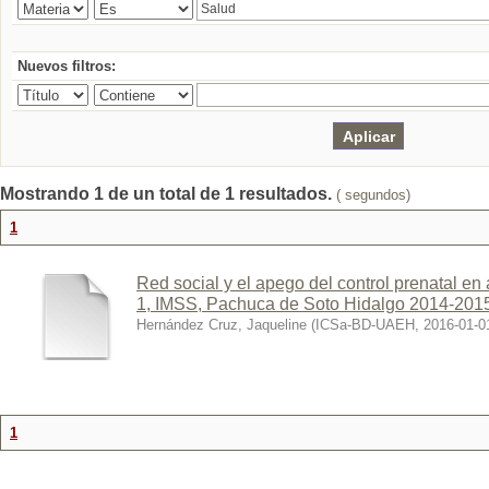
Nuevos filtros:
Mostrando 1 de un total de 1 resultados.
( segundos)
1
Red social y el apego del control prenatal 
1, IMSS, Pachuca de Soto Hidalgo 2014-201
Hernández Cruz, Jaqueline
(
ICSa-BD-UAEH
,
2016-01-0
1