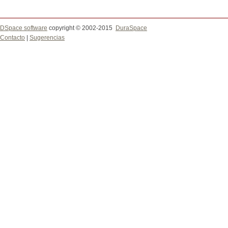
DSpace software
copyright © 2002-2015
DuraSpace
Contacto
|
Sugerencias