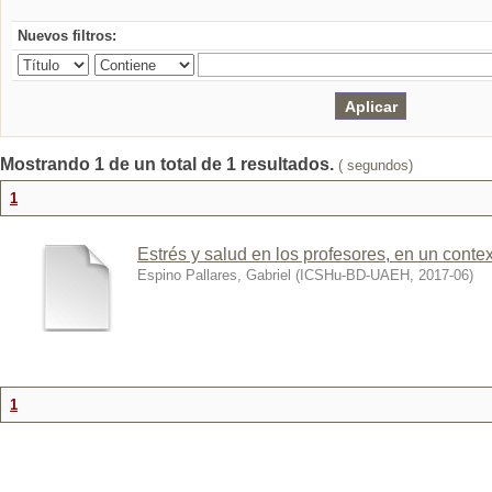
Nuevos filtros:
Mostrando 1 de un total de 1 resultados.
( segundos)
1
Estrés y salud en los profesores, en un conte
Espino Pallares, Gabriel
(
ICSHu-BD-UAEH
,
2017-06
)
1