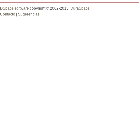
DSpace software
copyright © 2002-2015
DuraSpace
Contacto
|
Sugerencias