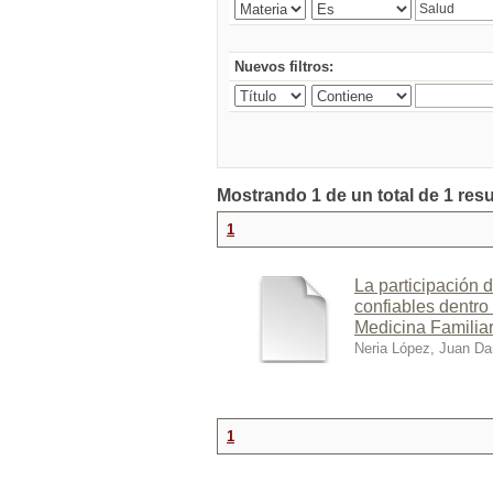
Nuevos filtros:
Mostrando 1 de un total de 1 res
1
La participación d
confiables dentro
Medicina Familiar
Neria López, Juan Da
1