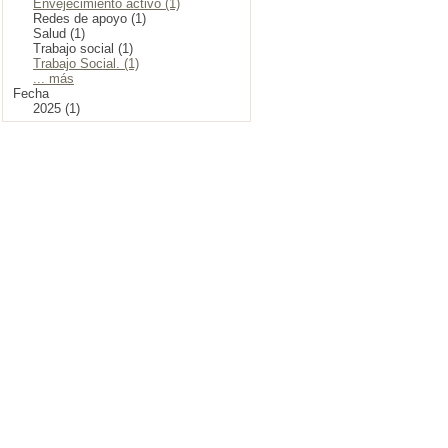
Envejecimiento activo (1)
Redes de apoyo (1)
Salud (1)
Trabajo social (1)
Trabajo Social. (1)
... más
Fecha
2025 (1)