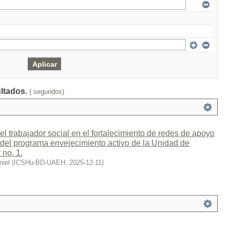
ultados.
( segundos)
el trabajador social en el fortalecimiento de redes de apoyo
 del programa envejecimiento activo de la Unidad de
 no. 1.
niel
(
ICSHu-BD-UAEH
,
2025-12-11
)