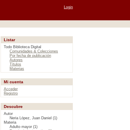
Login
Listar
Todo Biblioteca Digital
Comunidades & Colecciones
Por fecha de publicación
Autores
Títulos
Materias
Mi cuenta
Acceder
Registro
Descubre
Autor
Neria López, Juan Daniel (1)
Materia
Adulto mayor (1)