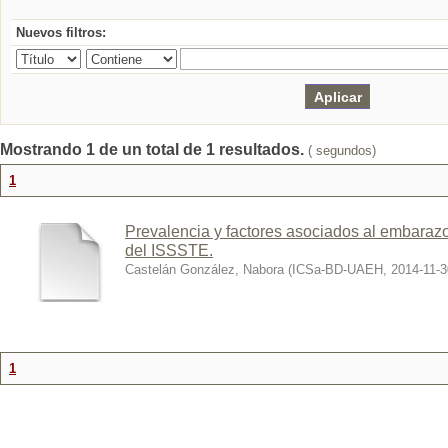
Nuevos filtros:
Mostrando 1 de un total de 1 resultados.
( segundos)
1
Prevalencia y factores asociados al embarazo 
del ISSSTE.
Castelán González, Nabora
(
ICSa-BD-UAEH
,
2014-11-3
1