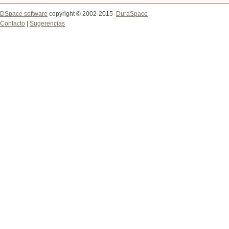
DSpace software
copyright © 2002-2015
DuraSpace
Contacto
|
Sugerencias