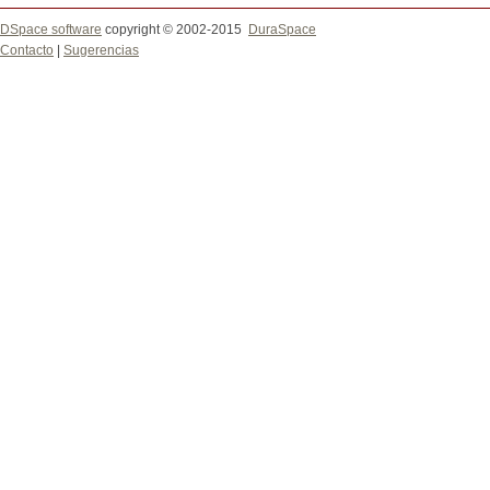
DSpace software
copyright © 2002-2015
DuraSpace
Contacto
|
Sugerencias