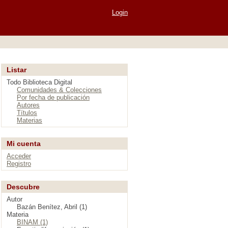
Login
Listar
Todo Biblioteca Digital
Comunidades & Colecciones
Por fecha de publicación
Autores
Títulos
Materias
Mi cuenta
Acceder
Registro
Descubre
Autor
Bazán Benítez, Abril (1)
Materia
BINAM (1)