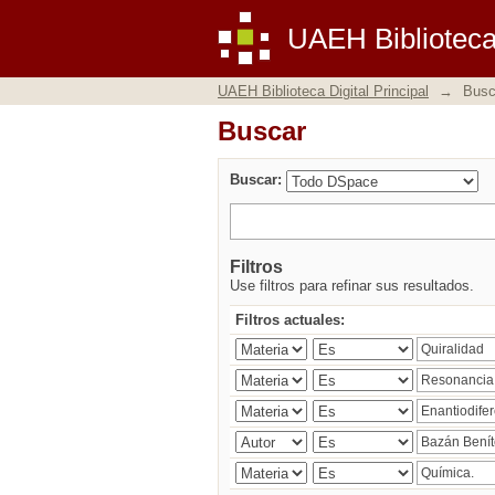
Buscar
UAEH Biblioteca 
UAEH Biblioteca Digital Principal
→
Busc
Buscar
Buscar:
Filtros
Use filtros para refinar sus resultados.
Filtros actuales: