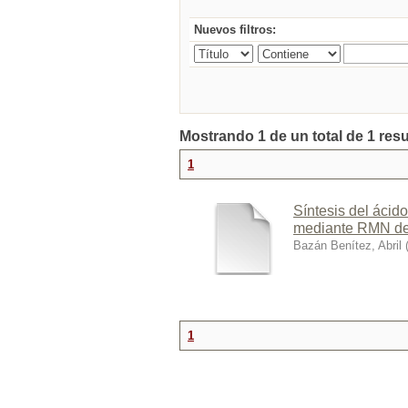
Nuevos filtros:
Mostrando 1 de un total de 1 res
1
Síntesis del ácido
mediante RMN de
Bazán Benítez, Abril
1