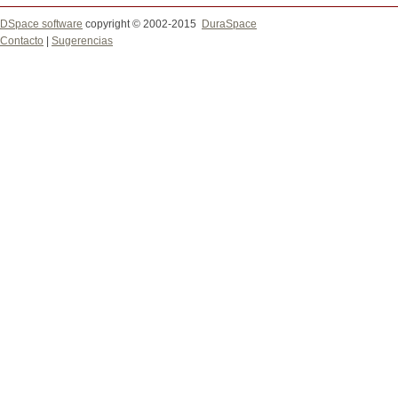
DSpace software
copyright © 2002-2015
DuraSpace
Contacto
|
Sugerencias