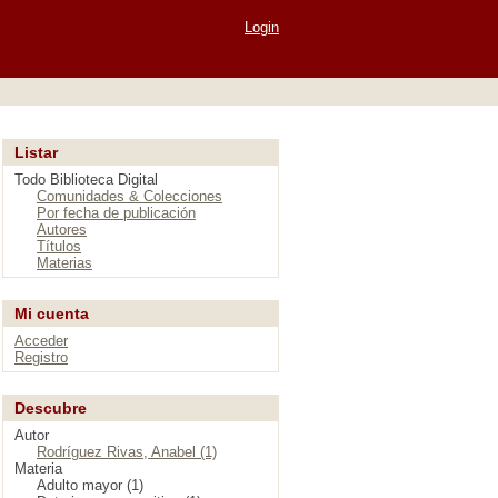
Login
Listar
Todo Biblioteca Digital
Comunidades & Colecciones
Por fecha de publicación
Autores
Títulos
Materias
Mi cuenta
Acceder
Registro
Descubre
Autor
Rodríguez Rivas, Anabel (1)
Materia
Adulto mayor (1)