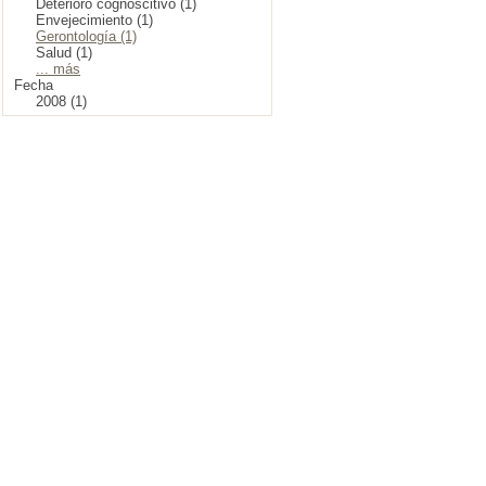
Deterioro cognoscitivo (1)
Envejecimiento (1)
Gerontología (1)
Salud (1)
... más
Fecha
2008 (1)