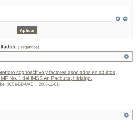
ultados.
( segundos)
terioro cognoscitivo y factores asociados en adultos
MF No. 1 del IMSS en Pachuca, Hidalgo.
bel
(
ICSa-BD-UAEH
,
2008-11-01
)