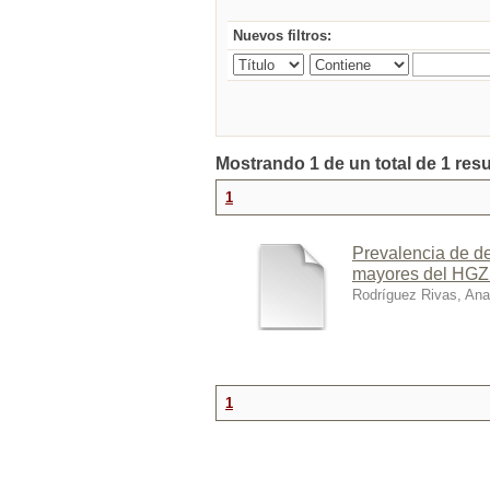
Nuevos filtros:
Mostrando 1 de un total de 1 res
1
Prevalencia de de
mayores del HGZ 
Rodríguez Rivas, Ana
1