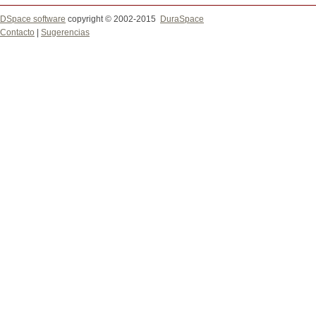
DSpace software
copyright © 2002-2015
DuraSpace
Contacto
|
Sugerencias