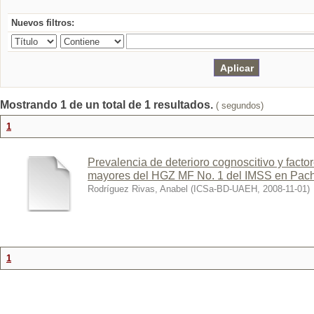
Nuevos filtros:
Mostrando 1 de un total de 1 resultados.
( segundos)
1
Prevalencia de deterioro cognoscitivo y facto
mayores del HGZ MF No. 1 del IMSS en Pach
Rodríguez Rivas, Anabel
(
ICSa-BD-UAEH
,
2008-11-01
)
1